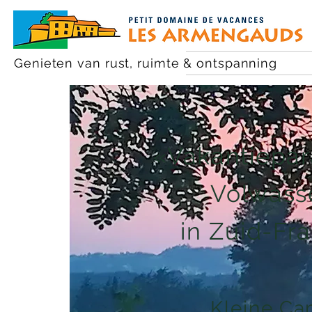
Genieten van rust, ruimte & ontspanning
«Vakantiepar
Volwass
in Zuid-Fra
Kleine Ca