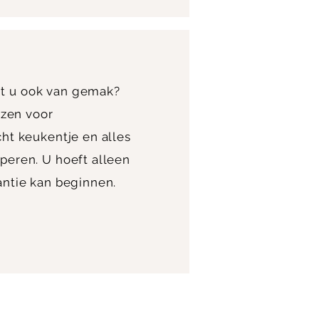
t u ook van gemak?
iezen voor
ht keukentje en alles
peren. U hoeft alleen
antie kan beginnen.