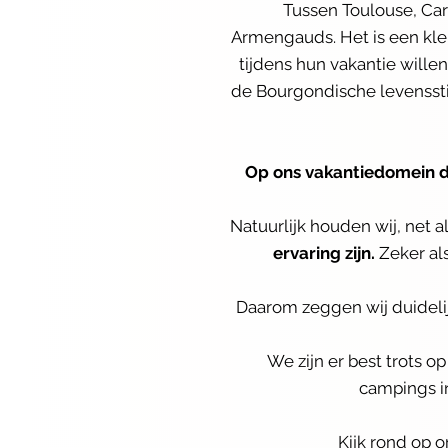
Tussen Toulouse, Ca
Armengauds. Het is een kle
tijdens hun vakantie wille
de Bourgondische levenssti
Op ons vakantiedomein dr
Natuurlijk houden wij, net 
ervaring zijn.
Zeker als
Daarom zeggen wij duidelij
We zijn er best trots 
campings i
Kijk rond op 