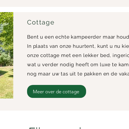
Cottage
Bent u een echte kampeerder maar houd
In plaats van onze huurtent, kunt u nu k
onze cottage met een lekker bed, ingeric
wat u verder nodig heeft om luxe te kam
nog maar uw tas uit te pakken en de vak
Meer over de cottage