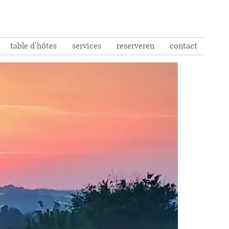
table d'hôtes
services
reserveren
contact