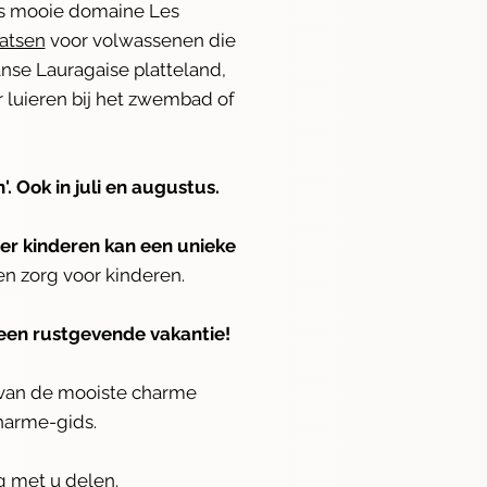
ns mooie domaine Les
atsen
voor volwassenen die
anse Lauragaise platteland,
r luieren bij het zwembad of
 Ook in juli en augustus.
er kinderen kan een unieke
 en zorg voor kinderen.
een rustgevende vakantie!
n van de mooiste charme
harme-gids.
g met u delen.