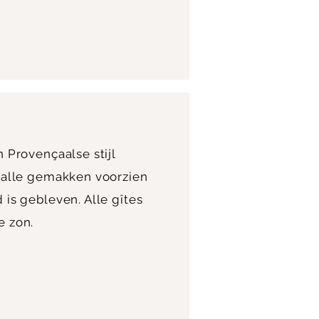
 Provençaalse stijl
n alle gemakken voorzien
 is gebleven. Alle gîtes
e zon.