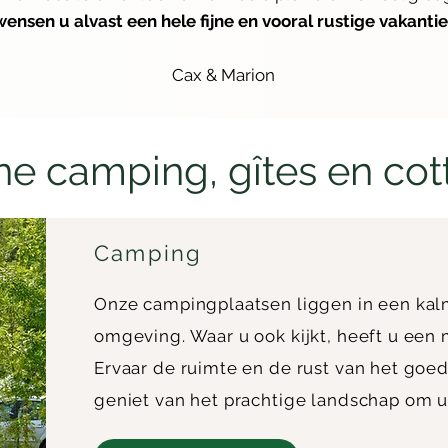
wensen u alvast een hele fijne en vooral rustige vakantie
Cax & Marion
ne camping, gîtes en co
Camping
Onze campingplaatsen liggen in een ka
omgeving. Waar u ook kijkt, heeft u een m
Ervaar de ruimte en de rust van het goede
geniet van het prachtige landschap om 