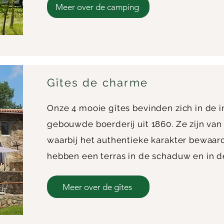
Meer over de camping
Gîtes de charme
Onze 4 mooie gîtes bevinden zich in de in
gebouwde boerderij uit 1860. Ze zijn va
waarbij het authentieke karakter bewaard
hebben een terras in de schaduw en in d
Meer over de gîtes